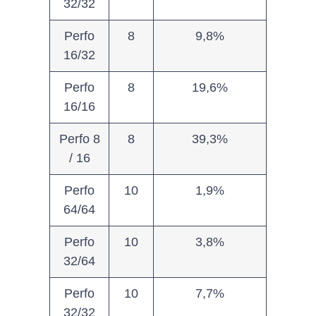
32/32
Perfo
8
9,8%
16/32
Perfo
8
19,6%
16/16
Perfo 8
8
39,3%
/ 16
Perfo
10
1,9%
64/64
Perfo
10
3,8%
32/64
Perfo
10
7,7%
32/32