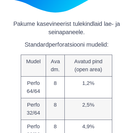
Pakume kasevineerist tulekindlaid lae- ja
seinapaneele.
Standardperforatsiooni mudelid:
Mudel
Ava
Avatud pind
dm.
(open area)
Perfo
8
1,2%
64/64
Perfo
8
2,5%
32/64
Perfo
8
4,9%