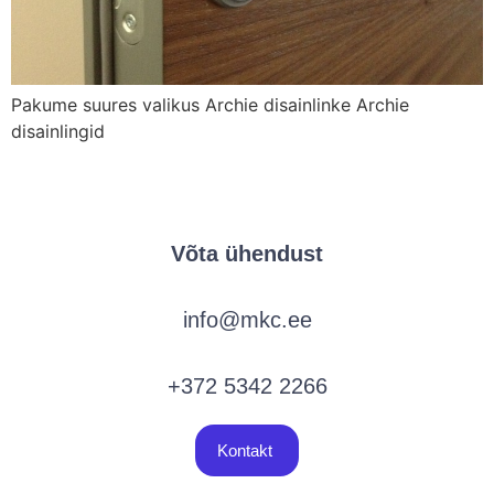
Pakume suures valikus Archie disainlinke Archie
disainlingid
Võta ühendust
info@mkc.ee
+372 5342 2266
Kontakt