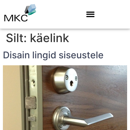
Silt:
käelink
Disain lingid siseustele