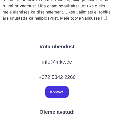
ruumi privaatsust. Üha enam soovitakse, et uks oleks
meie elamises ka disainelement. Ukse valimisel ei tohiks
ära unustada ka helipidavust. Meie toote valikusse […]
Võta ühendust
info@mkc.ee
+372 5342 2266
Kontakt
Oleme avatud: