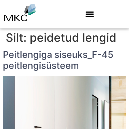
Silt:
peidetud lengid
Peitlengiga siseuks_F-45
peitlengisüsteem