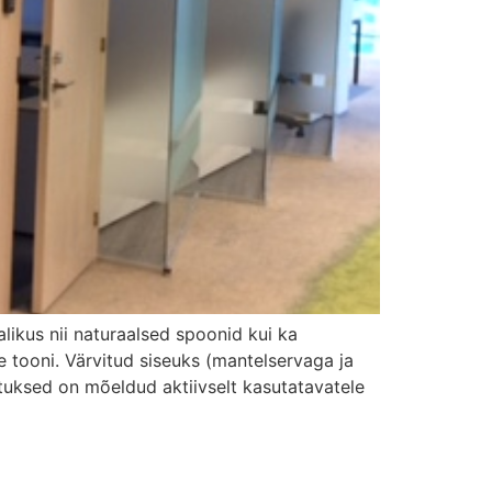
likus nii naturaalsed spoonid kui ka
 tooni. Värvitud siseuks (mantelservaga ja
tuksed on mõeldud aktiivselt kasutatavatele