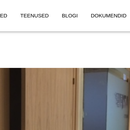
TED
TEENUSED
BLOGI
DOKUMENDID