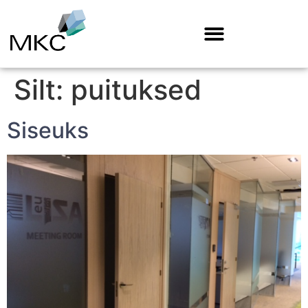
Silt:
puituksed
Siseuks