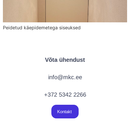
Peidetud käepidemetega siseuksed
Võta ühendust
info@mkc.ee
+372 5342 2266
Kontakt