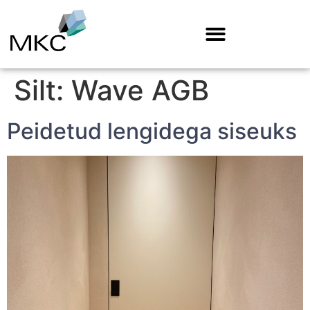
Silt:
Wave AGB
Peidetud lengidega siseuks