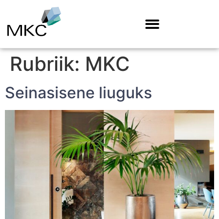
Rubriik:
MKC
Seinasisene liuguks