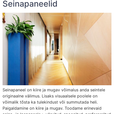
Seinapaneelid
Seinapaneel on kiire ja mugav võimalus anda seintele
originaalne välimus. Lisaks visuaalsele poolele on
võimalik tõsta ka tulekindust või summutada heli.
Paigaldamine on kiire ja mugav. Toodame erinevaid