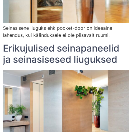
Seinasisene liuguks ehk pocket-door on ideaalne
lahendus, kui käänduksele ei ole piisavalt ruumi.
Erikujulised seinapaneelid
ja seinasisesed liuguksed