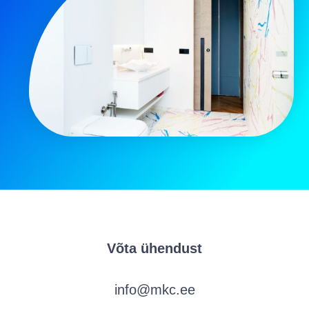
Võta ühendust
info@mkc.ee