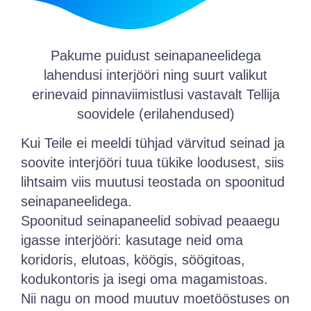
Pakume puidust seinapaneelidega
lahendusi interjööri ning suurt valikut
erinevaid pinnaviimistlusi vastavalt Tellija
soovidele (erilahendused)
Kui Teile ei meeldi tühjad värvitud seinad ja
soovite interjööri tuua tükike loodusest, siis
lihtsaim viis muutusi teostada on spoonitud
seinapaneelidega.
Spoonitud seinapaneelid sobivad peaaegu
igasse interjööri: kasutage neid oma
koridoris, elutoas, köögis, söögitoas,
kodukontoris ja isegi oma magamistoas.
Nii nagu on mood muutuv moetööstuses on