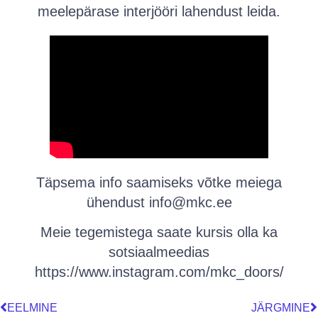
meelepärase interjööri lahendust leida.
Täpsema info saamiseks võtke meiega
ühendust info@mkc.ee
Meie tegemistega saate kursis olla ka
sotsiaalmeedias
https://www.instagram.com/mkc_doors/
EELMINE
JÄRGMINE