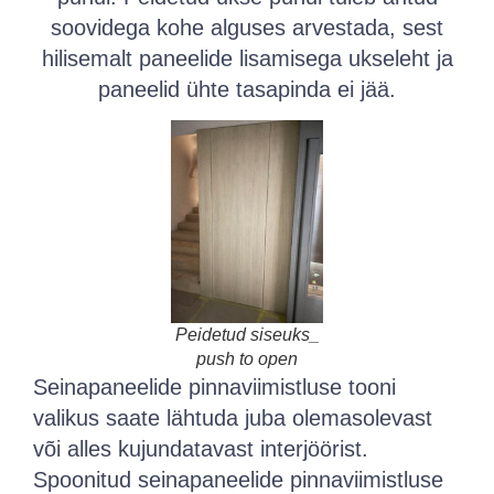
soovidega kohe alguses arvestada, sest
hilisemalt paneelide lisamisega ukseleht ja
paneelid ühte tasapinda ei jää.
Peidetud siseuks_
push to open
Seinapaneelide pinnaviimistluse tooni
valikus saate lähtuda juba olemasolevast
või alles kujundatavast interjöörist.
Spoonitud seinapaneelide pinnaviimistluse