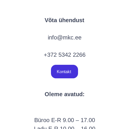
Võta ühendust
info@mkc.ee
+372 5342 2266
Kontakt
Oleme avatud:
Büroo E-R 9.00 – 17.00
Ladu E-R 10.00 – 16.00