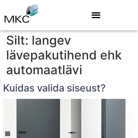
Silt:
langev
lävepakutihend ehk
automaatlävi
Kuidas valida siseust?