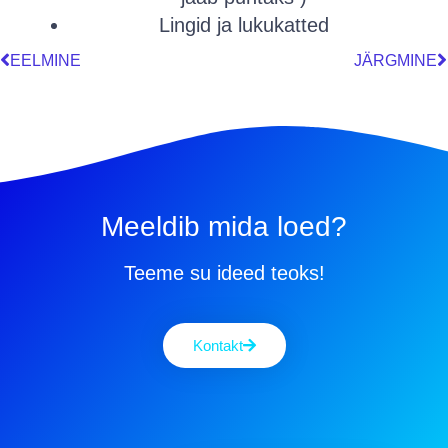
Lingid ja lukukatted
EELMINE
JÄRGMINE
Meeldib mida loed?
Teeme su ideed teoks!
Kontakt