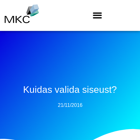
Kuidas valida siseust?
21/11/2016