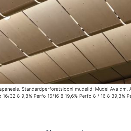
inapaneele. Standardperforatsiooni mudelid: Mudel Ava dm.
 16/32 8 9,8% Perfo 16/16 8 19,6% Perfo 8 / 16 8 39,3% P